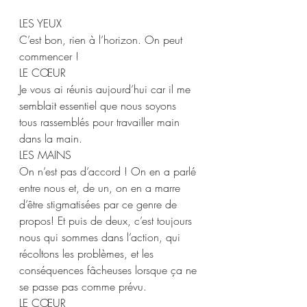
LES YEUX 
C’est bon, rien à l’horizon. On peut 
commencer ! 
LE CŒUR  
Je vous ai réunis aujourd’hui car il me 
semblait essentiel que nous soyons 
tous rassemblés pour travailler main 
dans la main. 
LES MAINS  
On n’est pas d’accord ! On en a parlé 
entre nous et, de un, on en a marre 
d’être stigmatisées par ce genre de 
propos! Et puis de deux, c’est toujours 
nous qui sommes dans l’action, qui 
récoltons les problèmes, et les 
conséquences fâcheuses lorsque ça ne 
se passe pas comme prévu. 
LE CŒUR  