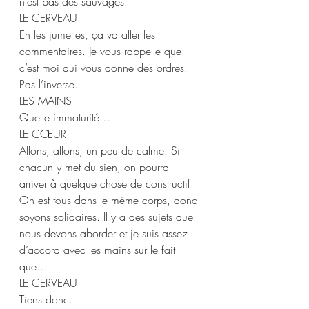
n’est pas des sauvages. 
LE CERVEAU 
Eh les jumelles, ça va aller les 
commentaires. Je vous rappelle que 
c’est moi qui vous donne des ordres. 
Pas l’inverse.  
LES MAINS 
Quelle immaturité… 
LE CŒUR  
Allons, allons, un peu de calme. Si 
chacun y met du sien, on pourra 
arriver à quelque chose de constructif. 
On est tous dans le même corps, donc 
soyons solidaires. Il y a des sujets que 
nous devons aborder et je suis assez 
d’accord avec les mains sur le fait 
que… 
LE CERVEAU 
Tiens donc. 