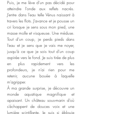
Puis, je me lève d’un pas décidé pour 
atteindre l’onde aux reflets nacrés. 
J’entre dans l’eau telle Vénus naissant à 
travers les flots. J’avance et je pousse un 
cri lorsque je sens sous mon pied, une 
masse molle et visqueuse. Une méduse. 
Tout d’un coup, je perds pieds dans 
l’eau et je sens que je vais me noyer, 
jusqu’à ce que je sois tout d’un coup 
aspirée vers le fond. Je suis tirée de plus 
en plus rapidement vers les 
profondeurs, je n’ai rien pour me 
retenir, aucune bouée à laquelle 
m’agripper.  
À ma grande surprise, je découvre un 
monde aquatique magnifique et 
apaisant. Un château sous-marin d’où 
s’échappent de douces voix et une 
lumière scintillante. Je suis si éblouie 