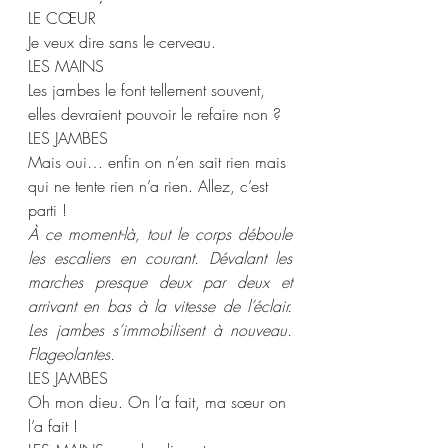
LE CŒUR  
Je veux dire sans le cerveau.  
LES MAINS 
Les jambes le font tellement souvent, 
elles devraient pouvoir le refaire non ? 
LES JAMBES 
Mais oui… enfin on n’en sait rien mais 
qui ne tente rien n’a rien. Allez, c’est 
parti ! 
À ce moment-là, tout le corps déboule 
les escaliers en courant. Dévalant les 
marches presque deux par deux et 
arrivant en bas à la vitesse de l’éclair. 
Les jambes s’immobilisent à nouveau. 
Flageolantes.  
LES JAMBES  
Oh mon dieu. On l’a fait, ma sœur on 
l’a fait !  