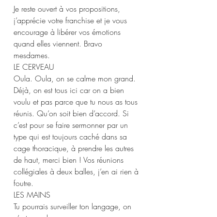
Je reste ouvert à vos propositions, 
j’apprécie votre franchise et je vous 
encourage à libérer vos émotions 
quand elles viennent. Bravo 
mesdames. 
LE CERVEAU 
Oula. Oula, on se calme mon grand. 
Déjà, on est tous ici car on a bien 
voulu et pas parce que tu nous as tous 
réunis. Qu’on soit bien d’accord. Si 
c’est pour se faire sermonner par un 
type qui est toujours caché dans sa 
cage thoracique, à prendre les autres 
de haut, merci bien ! Vos réunions 
collégiales à deux balles, j’en ai rien à 
foutre.  
LES MAINS 
Tu pourrais surveiller ton langage, on 