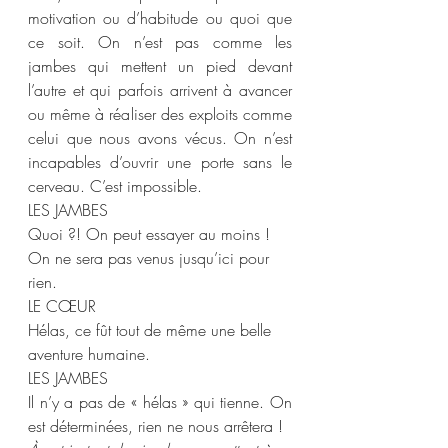
motivation ou d’habitude ou quoi que 
ce soit. On n’est pas comme les 
jambes qui mettent un pied devant 
l’autre et qui parfois arrivent à avancer 
ou même à réaliser des exploits comme 
celui que nous avons vécus. On n’est 
incapables d’ouvrir une porte sans le 
cerveau. C’est impossible.  
LES JAMBES  
Quoi ?! On peut essayer au moins ! 
On ne sera pas venus jusqu’ici pour 
rien.  
LE CŒUR  
Hélas, ce fût tout de même une belle 
aventure humaine.  
LES JAMBES 
Il n’y a pas de « hélas » qui tienne. On 
est déterminées, rien ne nous arrêtera ! 