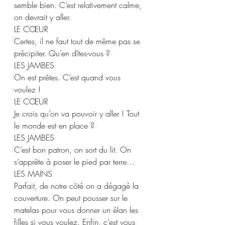
semble bien. C’est relativement calme, 
on devrait y aller. 
LE CŒUR 
Certes, il ne faut tout de même pas se 
précipiter. Qu’en dîtes-vous ? 
LES JAMBES 
On est prêtes. C’est quand vous 
voulez ! 
LE CŒUR  
Je crois qu’on va pouvoir y aller ! Tout 
le monde est en place ? 
LES JAMBES 
C’est bon patron, on sort du lit. On 
s’apprête à poser le pied par terre… 
LES MAINS 
Parfait, de notre côté on a dégagé la 
couverture. On peut pousser sur le 
matelas pour vous donner un élan les 
filles si vous voulez. Enfin, c’est vous 