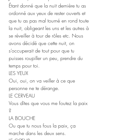
Étant donné que la nuit dernière tu as 
ordonné aux yeux de rester ouverts et 
que tu as pas mal tourné en rond toute 
la nuit, obligeant les uns et les autres à 
se réveiller à tour de rôles etc. Nous 
avons décidé que cette nuit, on 
s’occuperait de tout pour que tu 
puisses roupiller un peu, prendre du 
temps pour toi.  
LES YEUX 
Oui, oui, on va veiller à ce que 
personne ne te dérange.  
LE CERVEAU  
Vous dîtes que vous me foutez la paix 
? 
LA BOUCHE 
Ou que tu nous fous la paix, ça 
marche dans les deux sens. 