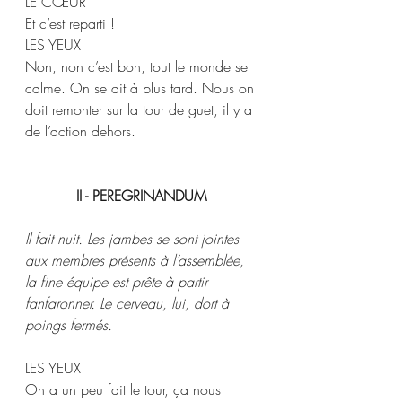
LE CŒUR  
Et c’est reparti ! 
LES YEUX 
Non, non c’est bon, tout le monde se 
calme. On se dit à plus tard. Nous on 
doit remonter sur la tour de guet, il y a 
de l’action dehors. 
II - PEREGRINANDUM 
Il fait nuit. Les jambes se sont jointes 
aux membres présents à l’assemblée, 
la fine équipe est prête à partir 
fanfaronner. Le cerveau, lui, dort à 
poings fermés.  
LES YEUX  
On a un peu fait le tour, ça nous 