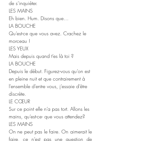
de s’inquiéter.  
LES MAINS  
Eh bien. Hum. Disons que… 
LA BOUCHE 
Qu’est-ce que vous avez. Crachez le 
morceau !  
LES YEUX  
Mais depuis quand t’es là toi ? 
LA BOUCHE 
Depuis le début. Figurez-vous qu’on est 
en pleine nuit et que contrairement à 
l’ensemble d’entre vous, j’essaie d’être 
discrète.  
LE CŒUR  
Sur ce point elle n’a pas tort. Allons les 
mains, qu’est-ce- que vous attendez? 
LES MAINS 
On ne peut pas le faire. On aimerait le 
faire, ce n’est pas une question de 