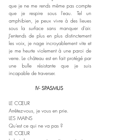
que je ne me rends même pas compte 
que je respire sous l’eau. Tel un 
amphibien, je peux vivre à des lieues 
sous la surface sans manquer d’air. 
J’entends de plus en plus distinctement 
les voix, je nage incroyablement vite et 
je me heurte violement à une paroi de 
verre. Le château est en fait protégé par 
une bulle résistante que je suis 
incapable de traverser. 
IV- SPASMUS 
LE CŒUR  
Arrêtez-vous, je vous en prie.  
LES MAINS 
Qu’est ce qui ne va pas ? 
LE CŒUR 