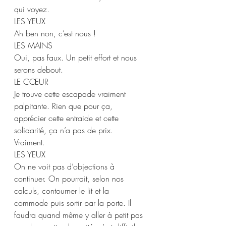
qui voyez.  
LES YEUX 
Ah ben non, c’est nous ! 
LES MAINS  
Oui, pas faux. Un petit effort et nous 
serons debout.  
LE CŒUR 
Je trouve cette escapade vraiment 
palpitante. Rien que pour ça, 
apprécier cette entraide et cette 
solidarité, ça n’a pas de prix. 
Vraiment.  
LES YEUX 
On ne voit pas d’objections à 
continuer. On pourrait, selon nos 
calculs, contourner le lit et la 
commode puis sortir par la porte. Il 
faudra quand même y aller à petit pas 